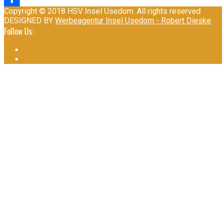
Copyright © 2018 HSV Insel Usedom. All rights reserved
Teilen
DESIGNED BY
Werbeagentur Insel Usedom - Robert Dieske
Follow Us: