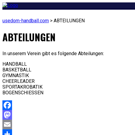
usedom-handball.com
>
ABTEILUNGEN
ABTEILUNGEN
In unserem Verein gibt es folgende Abteilungen:
HANDBALL
BASKETBALL
GYMNASTIK
CHEERLEADER
SPORTAKROBATIK
BOGENSCHIESSEN
Facebook
Mastodon
Email