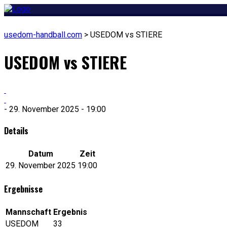
usedom-handball.com
>
USEDOM vs STIERE
USEDOM vs STIERE
- 29. November 2025 - 19:00
Details
Datum
Zeit
29. November 2025
19:00
Ergebnisse
Mannschaft
Ergebnis
USEDOM
33