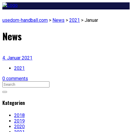
usedom-handball.com
>
News
>
2021
>
Januar
News
4. Januar 2021
2021
0 comments
Kategorien
2018
2019
2020