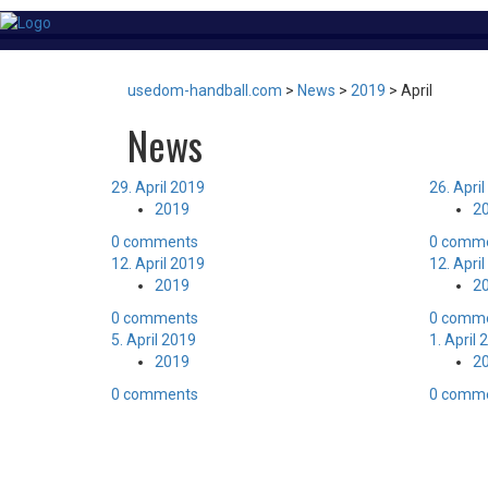
usedom-handball.com
>
News
>
2019
>
April
News
29. April 2019
26. Apri
2019
2
0 comments
0 comm
12. April 2019
12. Apri
2019
2
0 comments
0 comm
5. April 2019
1. April
2019
2
0 comments
0 comm