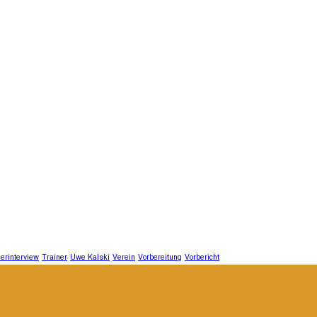
erinterview
Trainer
Uwe Kalski
Verein
Vorbereitung
Vorbericht