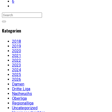
6
Kategorien
2018
2019
2020
2021
2022
2023
2024
2025
2026
Damen
Dritte Liga
Nachwuchs
Oberliga
Regionalliga
Uncategorized