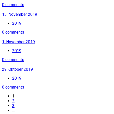
0 comments
15. November 2019
2019
0 comments
1. November 2019
2019
0 comments
29. Oktober 2019
2019
0 comments
1
2
3
…