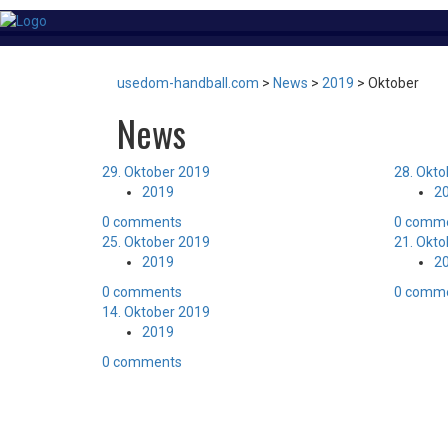
usedom-handball.com
>
News
>
2019
>
Oktober
News
29. Oktober 2019
28. Okt
2019
2
0 comments
0 comm
25. Oktober 2019
21. Okt
2019
2
0 comments
0 comm
14. Oktober 2019
2019
0 comments