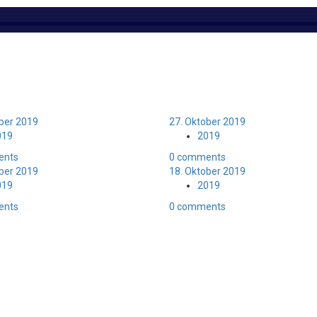
ober 2019
27. Oktober 2019
019
2019
ents
0 comments
ober 2019
18. Oktober 2019
019
2019
ents
0 comments