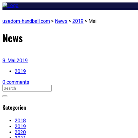
usedom-handball.com
>
News
>
2019
>
Mai
News
8. Mai 2019
2019
0 comments
Kategorien
2018
2019
2020