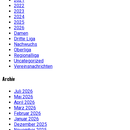
2021
2022
2023
2024
2025
2026
Damen
Dritte Liga
Nachwuchs
Oberliga
Regionalliga
Uncategorized
Vereinsnachrichten
Archiv
Juli 2026
Mai 2026
April 2026
März 2026
Februar 2026
Januar 2026
Dezember 2025
November 2025