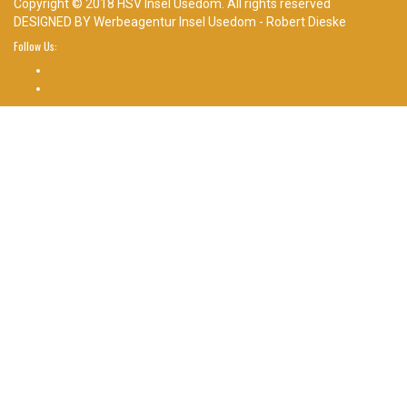
Copyright © 2018 HSV Insel Usedom. All rights reserved
DESIGNED BY
Werbeagentur Insel Usedom - Robert Dieske
Follow Us: