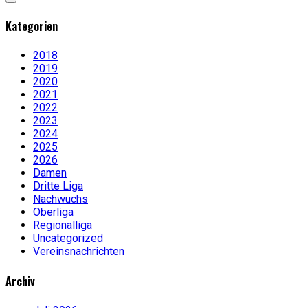
Kategorien
2018
2019
2020
2021
2022
2023
2024
2025
2026
Damen
Dritte Liga
Nachwuchs
Oberliga
Regionalliga
Uncategorized
Vereinsnachrichten
Archiv