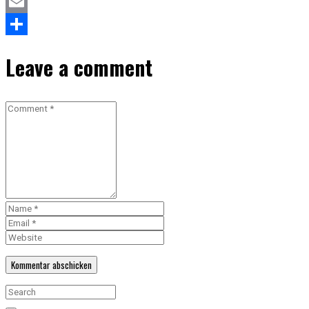
Mastodon
Email
Teilen
Leave a comment