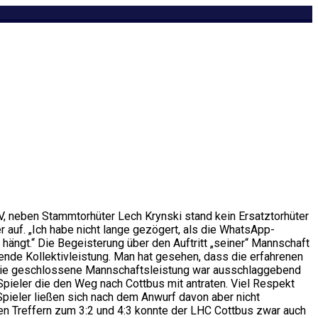
, neben Stammtorhüter Lech Krynski stand kein Ersatztorhüter
r auf. „Ich habe nicht lange gezögert, als die WhatsApp-
hängt.“ Die Begeisterung über den Auftritt „seiner“ Mannschaft
ende Kollektivleistung. Man hat gesehen, dass die erfahrenen
. Die geschlossene Mannschaftsleistung war ausschlaggebend
 Spieler die den Weg nach Cottbus mit antraten. Viel Respekt
Spieler ließen sich nach dem Anwurf davon aber nicht
 den Treffern zum 3:2 und 4:3 konnte der LHC Cottbus zwar auch