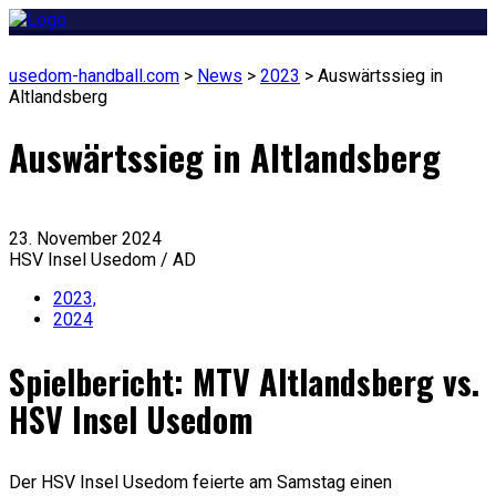
usedom-handball.com
>
News
>
2023
>
Auswärtssieg in
Altlandsberg
Auswärtssieg in Altlandsberg
23. November 2024
HSV Insel Usedom / AD
2023,
2024
Spielbericht: MTV Altlandsberg vs.
HSV Insel Usedom
Der HSV Insel Usedom feierte am Samstag einen