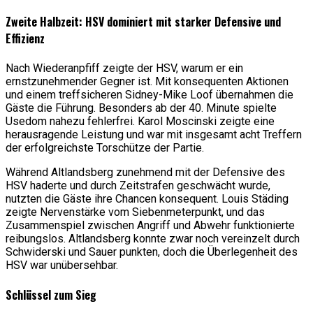
Zweite Halbzeit: HSV dominiert mit starker Defensive und
Effizienz
Nach Wiederanpfiff zeigte der HSV, warum er ein
ernstzunehmender Gegner ist. Mit konsequenten Aktionen
und einem treffsicheren Sidney-Mike Loof übernahmen die
Gäste die Führung. Besonders ab der 40. Minute spielte
Usedom nahezu fehlerfrei. Karol Moscinski zeigte eine
herausragende Leistung und war mit insgesamt acht Treffern
der erfolgreichste Torschütze der Partie.
Während Altlandsberg zunehmend mit der Defensive des
HSV haderte und durch Zeitstrafen geschwächt wurde,
nutzten die Gäste ihre Chancen konsequent. Louis Städing
zeigte Nervenstärke vom Siebenmeterpunkt, und das
Zusammenspiel zwischen Angriff und Abwehr funktionierte
reibungslos. Altlandsberg konnte zwar noch vereinzelt durch
Schwiderski und Sauer punkten, doch die Überlegenheit des
HSV war unübersehbar.
Schlüssel zum Sieg