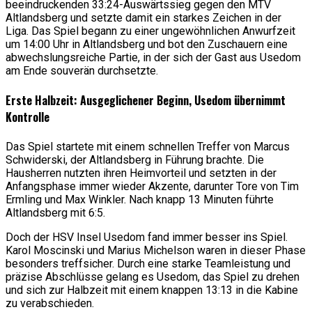
beeindruckenden 33:24-Auswärtssieg gegen den MTV
Altlandsberg und setzte damit ein starkes Zeichen in der
Liga. Das Spiel begann zu einer ungewöhnlichen Anwurfzeit
um 14:00 Uhr in Altlandsberg und bot den Zuschauern eine
abwechslungsreiche Partie, in der sich der Gast aus Usedom
am Ende souverän durchsetzte.
Erste Halbzeit: Ausgeglichener Beginn, Usedom übernimmt
Kontrolle
Das Spiel startete mit einem schnellen Treffer von Marcus
Schwiderski, der Altlandsberg in Führung brachte. Die
Hausherren nutzten ihren Heimvorteil und setzten in der
Anfangsphase immer wieder Akzente, darunter Tore von Tim
Ermling und Max Winkler. Nach knapp 13 Minuten führte
Altlandsberg mit 6:5.
Doch der HSV Insel Usedom fand immer besser ins Spiel.
Karol Moscinski und Marius Michelson waren in dieser Phase
besonders treffsicher. Durch eine starke Teamleistung und
präzise Abschlüsse gelang es Usedom, das Spiel zu drehen
und sich zur Halbzeit mit einem knappen 13:13 in die Kabine
zu verabschieden.