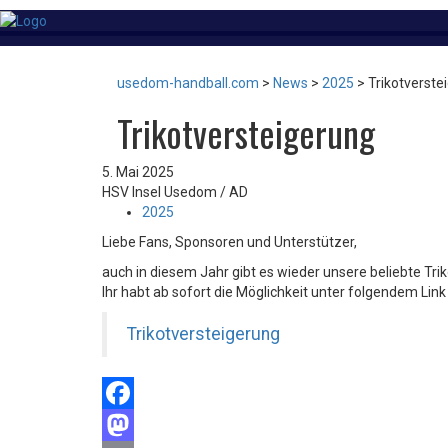
usedom-handball.com
>
News
>
2025
>
Trikotverste
Trikotversteigerung
5. Mai 2025
HSV Insel Usedom / AD
2025
Liebe Fans, Sponsoren und Unterstützer,
auch in diesem Jahr gibt es wieder unsere beliebte Tri
Ihr habt ab sofort die Möglichkeit unter folgendem Li
Trikotversteigerung
Facebook