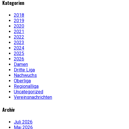
Kategorien
2018
2019
2020
2021
2022
2023
2024
2025
2026
Damen
Dritte Liga
Nachwuchs
Oberliga
Regionalliga
Uncategorized
Vereinsnachrichten
Archiv
Juli 2026
Mai 2026